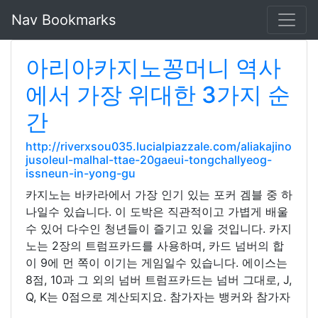
Nav Bookmarks
아리아카지노꽁머니 역사
에서 가장 위대한 3가지 순
간
http://riverxsou035.lucialpiazzale.com/aliakajino
jusoleul-malhal-ttae-20gaeui-tongchallyeog-
issneun-in-yong-gu
카지노는 바카라에서 가장 인기 있는 포커 겜블 중 하
나일수 있습니다. 이 도박은 직관적이고 가볍게 배울
수 있어 다수인 청년들이 즐기고 있을 것입니다. 카지
노는 2장의 트럼프카드를 사용하며, 카드 넘버의 합
이 9에 먼 쪽이 이기는 게임일수 있습니다. 에이스는
8점, 10과 그 외의 넘버 트럼프카드는 넘버 그대로, J,
Q, K는 0점으로 계산되지요. 참가자는 뱅커와 참가자