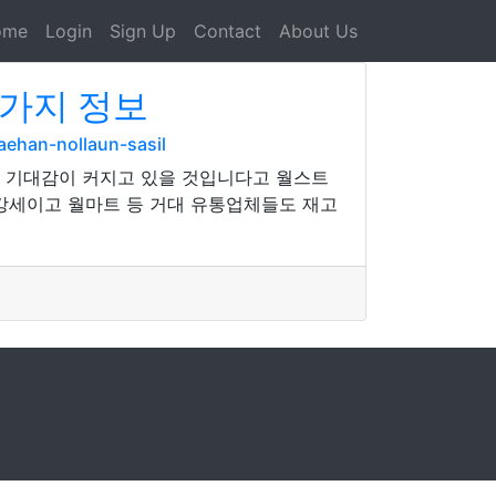
ome
Login
Sign Up
Contact
About Us
0가지 정보
aehan-nollaun-sasil
란 기대감이 커지고 있을 것입니다고 월스트
 강세이고 월마트 등 거대 유통업체들도 재고