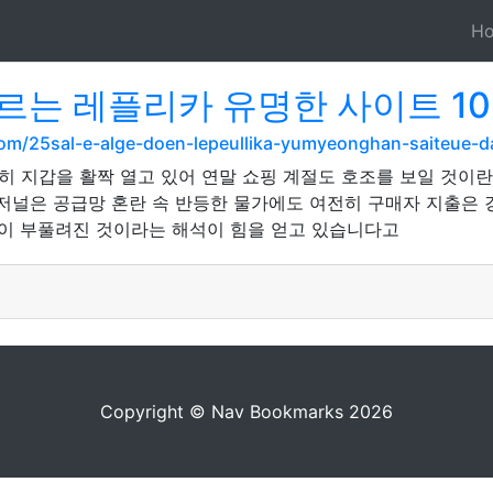
H
르는 레플리카 유명한 사이트 1
om/25sal-e-alge-doen-lepeullika-yumyeonghan-saiteue-d
 지갑을 활짝 열고 있어 연말 쇼핑 계절도 호조를 보일 것이
. 저널은 공급망 혼란 속 반등한 물가에도 여전히 구매자 지출은
안이 부풀려진 것이라는 해석이 힘을 얻고 있습니다고
Copyright © Nav Bookmarks 2026