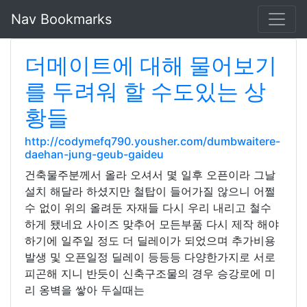
Nav Bookmarks
더메이트에 대해 물어보기
를 두려워 할 수도있는 상
황들
http://codymefq790.yousher.com/dumbwaitere-
daehan-jung-geub-gaideu
건축물주분께서 올라 오셔서 몇 일후 오픈이라 그날
설치 해달라 하셨지만 철탑이 들어가질 않으니 어쩔
수 없이 위의 올려둔 자재들 다시 우리 내리고 철수
하게 됐네요 사이즈 맞추어 모든부품 다시 제작 해야
하기에 일주일 정도 더 딜레이가 되었으며 추가비용
발생 및 오픈일정 딜레이 등등등 다양한가지로 서로
피곤해 지니 반듯이 신축구조물의 경우 승강로에 미
리 옹벽을 쌓아 두실때는