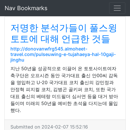
Nav Bookmarks
저명한 분석가들이 풀스윙
토토에 대해 언급한 것들
http://donovanwfrg545.almoheet-
travel.com/pulseuwing-e-tujahaeya-hal-10gaji-
jinghu
지난 50년을 성공적으로 이끌어 온 토토사이트여자
축구단은 오프시즌 동안 국가대표 출신 안00씨 감독
을 영입하고 U-20 국가대표 코치 출신의 강민정과
안정혁 피지컬 코치, 김병곤 골키퍼 코치, 또한 국가
대표 출신의 베테랑 미드필더 심서연 등을 대거 받아
들이며 미래의 50년을 예비한 초석을 다지는데 몰입
했다.
Submitted on 2024-02-07 15:52:16