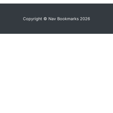
Copyright © Nav Bookmarks 2026