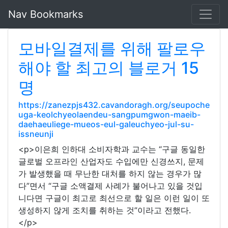
Nav Bookmarks
모바일결제를 위해 팔로우
해야 할 최고의 블로거 15
명
https://zanezpjs432.cavandoragh.org/seupoche
uga-keolchyeolaendeu-sangpumgwon-maeib-
daehaeuliege-mueos-eul-galeuchyeo-jul-su-
issneunji
<p>이은희 인하대 소비자학과 교수는 “구글 동일한
글로벌 오프라인 산업자도 수입에만 신경쓰지, 문제
가 발생했을 때 무난한 대처를 하지 않는 경우가 많
다”면서 “구글 소액결제 사례가 불어나고 있을 것입
니다면 구글이 최고로 최선으로 할 일은 이런 일이 또
생성하지 않게 조치를 취하는 것”이라고 전했다.
</p>