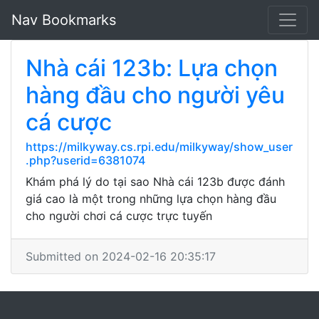
Nav Bookmarks
Nhà cái 123b: Lựa chọn
hàng đầu cho người yêu
cá cược
https://milkyway.cs.rpi.edu/milkyway/show_user
.php?userid=6381074
Khám phá lý do tại sao Nhà cái 123b được đánh
giá cao là một trong những lựa chọn hàng đầu
cho người chơi cá cược trực tuyến
Submitted on 2024-02-16 20:35:17