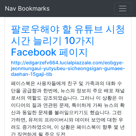
Nav Bookmarks
팔로우해야 할 유튜브 시청
시간 늘리기 10가지
Facebook 페이지
http://edgarzefv664.lucialpiazzale.com/eobgye-
jeonmungaui-yutyubeu-sicheongsigan-gumaee-
daehan-15gaji-tib
페이스북은 사용자들에게 친구 및 가족과의 대화 수
단을 공급함과 한번에, 뉴스와 정보의 주요 배포 채널
로서의 역할도 강조되었습니다. 그러나 이 상황은 아
이디어의 질과 연관된 문제, 특이하게 가짜 뉴스의 확
산과 동일한 문제를 불러일으키기도 했습니다. 그런
가하면, 유저의 프라이버시와 데이터 보안에 대한 우
려도 증가하였으며, 이 상황은 페이스북이 향후 몇 년
간 직면하게 될 주요 도전