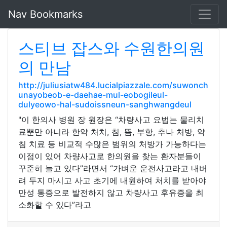
Nav Bookmarks
스티브 잡스와 수원한의원
의 만남
http://juliusiatw484.lucialpiazzale.com/suwonch
unayobeob-e-daehae-mul-eobogileul-
dulyeowo-hal-sudoissneun-sanghwangdeul
"이 한의사 병원 장 원장은 “차량사고 요법는 물리치
료뿐만 아니라 한약 처치, 침, 뜸, 부항, 추나 처방, 약
침 치료 등 비교적 수많은 범위의 처방가 가능하다는
이점이 있어 차량사고로 한의원을 찾는 환자분들이
꾸준히 늘고 있다”라면서 “가벼운 운전사고라고 내버
려 두지 마시고 사고 초기에 내원하여 처치를 받아야
만성 통증으로 발전하지 않고 차량사고 후유증을 최
소화할 수 있다”라고