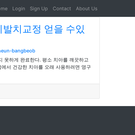
ome
Login
Sign Up
Contact
About Us
 비발치교정 얻을 수있
aneun-bangbeob
지 못하게 완료한다. 평소 치아를 깨끗하고
점에서 건강한 치아를 오래 사용하려면 영구