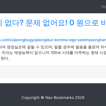
H
 없다? 문제 없어요! 0 원으로
shop.com/uijeongbugyojeongleul-eomma-ege-seolmyeongh
하여 영양실조에 걸릴 수 있으며, 말할 경우에 발음을 올곧게 하
 치아는 재생능력이 없으니까 100세 시대를 마주하는 현재 시
한다.
Copyright © Nav Bookmarks 2026