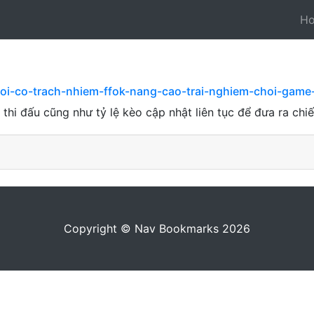
H
oi-co-trach-nhiem-ffok-nang-cao-trai-nghiem-choi-game
h thi đấu cũng như tỷ lệ kèo cập nhật liên tục để đưa ra chi
Copyright © Nav Bookmarks 2026