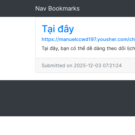
Nav Bookmarks
Tại đây
https://manuelccwd197.yousher.com/ch
Tại đây, bạn có thể dễ dàng theo dõi lịc
Submitted on 2025-12-03 07:21:24