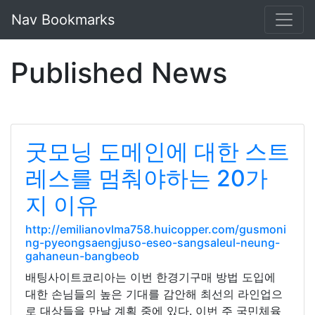
Nav Bookmarks
Published News
굿모닝 도메인에 대한 스트
레스를 멈춰야하는 20가
지 이유
http://emilianovlma758.huicopper.com/gusmoni
ng-pyeongsaengjuso-eseo-sangsaleul-neung-
gahaneun-bangbeob
배팅사이트코리아는 이번 한경기구매 방법 도입에
대한 손님들의 높은 기대를 감안해 최선의 라인업으
로 대상들을 만날 계획 중에 있다. 이번 주 국민체육