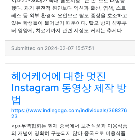
<p>20~30대가 국내 탈모시장 `큰 손`으로 떠상승
했다. 과거 유전적 원인보다 임신과 출산, 염색, 스트
레스 등 외부 환경적 요인으로 탈모 증상을 호소하고
있는 학생들이 불어났기 때문이다. 탈모 방지 샴푸부
터 영양제, 치료기까지 관련 시장도 커지는 추세다
Submitted on 2024-02-07 15:57:51
헤어케어에 대한 멋진
Instagram 동영상 제작 방
법
https://www.indiegogo.com/individuals/368276
23
<p>무역협회는 현재 중국에서 보건식품과 미용식품
의 개념이 명확히 구분되지 않아 중국으로 미용식품