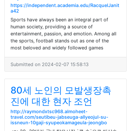
https://independent.academia.edu/RacquelJanit
a42
Sports have always been an integral part of
human society, providing a source of
entertainment, passion, and emotion. Among all
the sports, football stands out as one of the
most beloved and widely followed games
Submitted on 2024-02-07 15:58:13
80세 노인의 모발생장촉
진에 대한 현자 조언
http://raymondxtsc968.almoheet-
travel.com/seutibeu-jabseuga-allyeojul-su-
issneun-10gaji-syupeokamageula-jeongbo