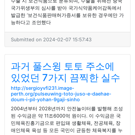
수출 시 보건식품으로 분류되며, 수출을 위해선 중국
국가위생부의 심사를 받아 국가식약품케어감독에서
발급한 ‘보건식품판매허가증서를 보유한 경우에만 가
능하다고 조언했다
Submitted on 2024-02-07 15:57:43
과거 풀스윙 토토 주소에
있었던 7가지 끔찍한 실수
http://sergioyvfi231.image-
perth.org/pulseuwing-toto-juso-e-daehae-
doum-i-pil-yohan-9gaji-sinho
2004년부터 2028년까지 안전놀이터를 발행해 조성
된 수익금은 약 11조6000억 원이다. 이 수익금은 국
민체육진흥기금으로 편입돼 생활체육, 전공체육, 장
애인체육 육성 등 모든 국민이 균등한 체육복지를 누