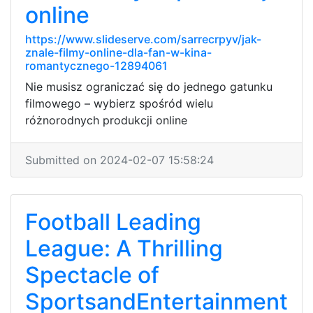
online
https://www.slideserve.com/sarrecrpyv/jak-
znale-filmy-online-dla-fan-w-kina-
romantycznego-12894061
Nie musisz ograniczać się do jednego gatunku
filmowego – wybierz spośród wielu
różnorodnych produkcji online
Submitted on 2024-02-07 15:58:24
Football Leading
League: A Thrilling
Spectacle of
SportsandEntertainment